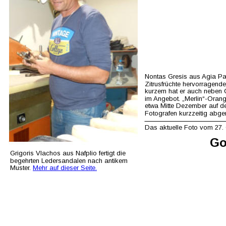
Nontas Gresis aus Agia Par
Zitrusfrüchte hervorragende
kurzem hat er auch neben C
im Angebot. „Merlin“-Ora
etwa Mitte Dezember auf d
Fotografen kurzzeitig ab
Das aktuelle Foto vom 27.
Go
Grigoris Vlachos aus Nafplio fertigt die 
begehrten Ledersandalen nach antikem 
Muster. 
Mehr auf dieser Seite.