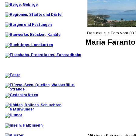
Das aktuelle Foto vom 08.
Maria Farantou
Mit einem Konzert in der al