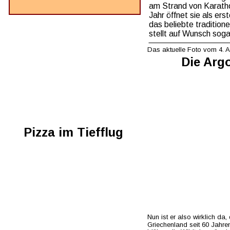
am Strand von Karatho
Jahr öffnet sie als erst
das beliebte traditione
stellt auf Wunsch soga
Das aktuelle Foto vom 4. A
Die Arg
Pizza im Tiefflug
Nun ist er also wirklich da
Griechenland seit 60 Jahren 