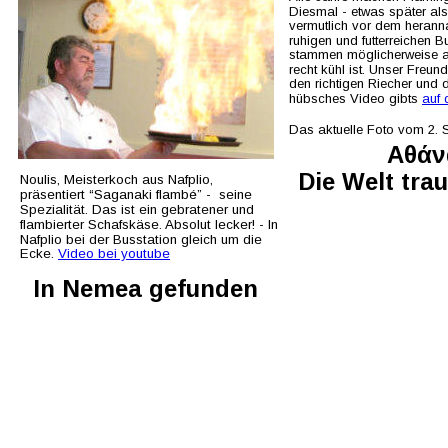
Diesmal - etwas später als
vermutlich vor dem herann
ruhigen und futterreichen 
stammen möglicherweise a
recht kühl ist. Unser Freun
den richtigen Riecher und 
hübsches Video gibts 
auf 
Das aktuelle Foto vom 2.
Αθάν
Die Welt tra
Noulis, Meisterkoch aus Nafplio, 
präsentiert “Saganaki flambé” -  seine 
Spezialität. Das ist ein gebratener und 
flambierter Schafskäse. Absolut lecker! - In 
Nafplio bei der Busstation gleich um die 
Ecke. 
Video bei youtube
In Nemea gefunden