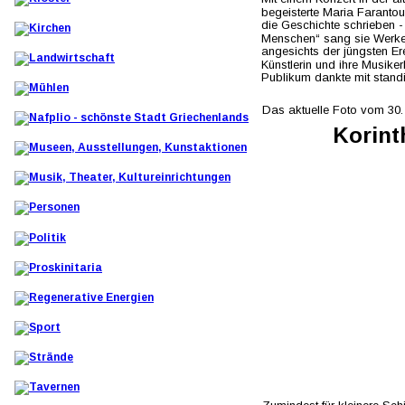
begeisterte Maria Farantour
die Geschichte schrieben -
Menschen“ sang sie Werke 
angesichts der jüngsten Ere
Künstlerin und ihre Musike
Publikum dankte mit stand
Das aktuelle Foto vom 30.
Korint