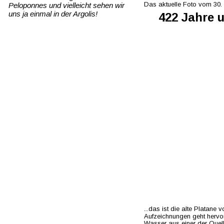
Das aktuelle Foto vom 30.
Peloponnes und vielleicht sehen wir 
uns ja einmal in der Argolis!
422 Jahre 
...das ist die alte Platane
Aufzeichnungen geht hervor,
Wasser aus einer der Quel